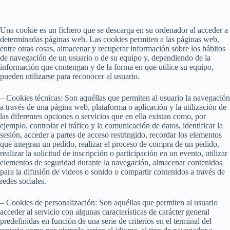
Saltar
al
contenido
Una cookie es un fichero que se descarga en su ordenador al acceder a
determinadas páginas web. Las cookies permiten a las páginas web,
entre otras cosas, almacenar y recuperar información sobre los hábitos
de navegación de un usuario o de su equipo y, dependiendo de la
información que contengan y de la forma en que utilice su equipo,
pueden utilizarse para reconocer al usuario.
– Cookies técnicas: Son aquéllas que permiten al usuario la navegación
a través de una página web, plataforma o aplicación y la utilización de
las diferentes opciones o servicios que en ella existan como, por
ejemplo, controlar el tráfico y la comunicación de datos, identificar la
sesión, acceder a partes de acceso restringido, recordar los elementos
que integran un pedido, realizar el proceso de compra de un pedido,
realizar la solicitud de inscripción o participación en un evento, utilizar
elementos de seguridad durante la navegación, almacenar contenidos
para la difusión de videos o sonido o compartir contenidos a través de
redes sociales.
– Cookies de personalización: Son aquéllas que permiten al usuario
acceder al servicio con algunas características de carácter general
predefinidas en función de una serie de criterios en el terminal del