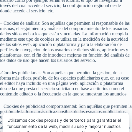
usuario como por ejemplo serian el idioma, el tipo de navegador a
través del cual accede al servicio, la configuración regional desde
donde accede al servicio, etc.
– Cookies de análisis: Son aquéllas que permiten al responsable de las
mismas, el seguimiento y análisis del comportamiento de los usuarios
de los sitios web a los que están vinculadas. La información recogida
mediante este tipo de cookies se utiliza en la medición de la actividad
de los sitios web, aplicación o plataforma y para la elaboración de
perfiles de navegación de los usuarios de dichos sitios, aplicaciones y
plataformas, con el fin de introducir mejoras en función del análisis de
los datos de uso que hacen los usuarios del servicio.
-Cookies publicitarias: Son aquéllas que permiten la gestión, de la
forma más eficaz posible, de los espacios publicitarios que, en su caso,
el editor haya incluido en una página web, aplicación o plataforma
desde la que presta el servicio solicitado en base a criterios como el
contenido editado o la frecuencia en la que se muestran los anuncios
– Cookies de publicidad comportamental: Son aquéllas que permiten la
gestión, de la forma más eficaz posible, de los espacios publicitarios
que, en su caso, el editor haya incluido en una página web, aplicación
Utilizamos cookies propias y de terceros para garantizar el
o plataforma desde la que presta el servicio solicitado. Estas cookies
funcionamiento de la web, medir su uso y mejorar nuestros
almacenan información del comportamiento de los usuarios obtenida a